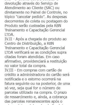
devolução através do Serviço de
Atendimento ao Cliente (SAC) ou
diretamente no Painel de Controle, no
tópico "cancelar pedido". As despesas
decorrentes de coleta ou postagem do
Produto serão custeadas pela RBN
Treinamento e Capacitação Gerencial
LTDA.
IV.II - Após a chegada do produto ao
Centro de Distribuição, a RBN
Treinamento e Capacitação Gerencial
LTDA verificará se as condições supra
citadas foram atendidas. Em caso
afirmativo, providenciará a restituição
no valor total da compra.
IV.III - Em compras com cartão de
crédito a administradora do cartão será
notificada e o estorno ocorrerá na
fatura seguinte ou na posterior, de uma
só vez, seja qual for o número de
parcelas utilizado na compra. O prazo
de ressarcimento e, ainda, a cobrança
das parcelas remanescentes após o