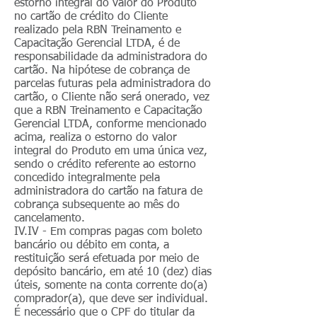
estorno integral do valor do Produto
no cartão de crédito do Cliente
realizado pela RBN Treinamento e
Capacitação Gerencial LTDA, é de
responsabilidade da administradora do
cartão. Na hipótese de cobrança de
parcelas futuras pela administradora do
cartão, o Cliente não será onerado, vez
que a RBN Treinamento e Capacitação
Gerencial LTDA, conforme mencionado
acima, realiza o estorno do valor
integral do Produto em uma única vez,
sendo o crédito referente ao estorno
concedido integralmente pela
administradora do cartão na fatura de
cobrança subsequente ao mês do
cancelamento.
IV.IV - Em compras pagas com boleto
bancário ou débito em conta, a
restituição será efetuada por meio de
depósito bancário, em até 10 (dez) dias
úteis, somente na conta corrente do(a)
comprador(a), que deve ser individual.
É necessário que o CPF do titular da