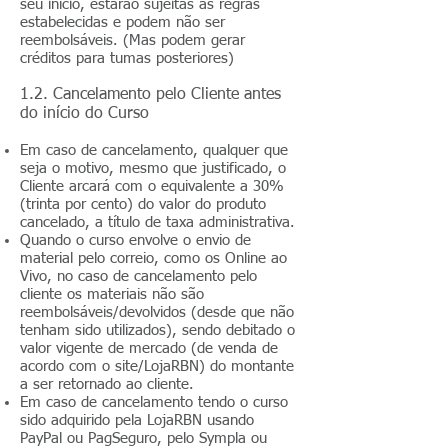
seu início, estarão sujeitas às regras
estabelecidas e podem não ser
reembolsáveis. (Mas podem gerar
créditos para tumas posteriores)
1.2. Cancelamento pelo Cliente antes
do início do Curso
Em caso de cancelamento, qualquer que
seja o motivo, mesmo que justificado, o
Cliente arcará com o equivalente a 30%
(trinta por cento) do valor do produto
cancelado, a título de taxa administrativa.
Quando o curso envolve o envio de
material pelo correio, como os Online ao
Vivo, no caso de cancelamento pelo
cliente os materiais não são
reembolsáveis/devolvidos (desde que não
tenham sido utilizados), sendo debitado o
valor vigente de mercado (de venda de
acordo com o site/LojaRBN) do montante
a ser retornado ao cliente.
Em caso de cancelamento tendo o curso
sido adquirido pela LojaRBN usando
PayPal ou PagSeguro, pelo Sympla ou