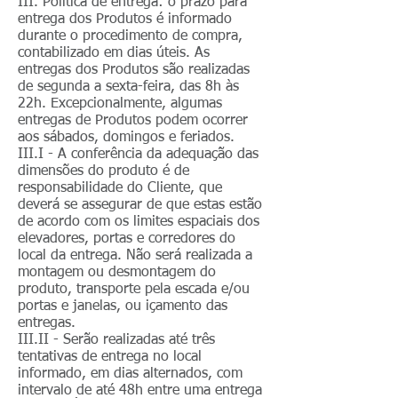
III. Política de entrega: o prazo para
entrega dos Produtos é informado
durante o procedimento de compra,
contabilizado em dias úteis. As
entregas dos Produtos são realizadas
de segunda a sexta-feira, das 8h às
22h. Excepcionalmente, algumas
entregas de Produtos podem ocorrer
aos sábados, domingos e feriados.
III.I - A conferência da adequação das
dimensões do produto é de
responsabilidade do Cliente, que
deverá se assegurar de que estas estão
de acordo com os limites espaciais dos
elevadores, portas e corredores do
local da entrega. Não será realizada a
montagem ou desmontagem do
produto, transporte pela escada e/ou
portas e janelas, ou içamento das
entregas.
III.II - Serão realizadas até três
tentativas de entrega no local
informado, em dias alternados, com
intervalo de até 48h entre uma entrega