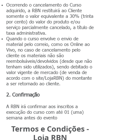
Ocorrendo o cancelamento do Curso
adquirido, a RBN restituirá ao Cliente
somente o valor equivalente a 30% (trinta
por cento) do valor do produto e/ou
serviço parcialmente cancelado, a título de
taxa administrativa.
Quando o curso envolve o envio de
material pelo correio, como os Online ao
Vivo, no caso de cancelamento pelo
cliente os materiais não são
reembolsáveis/devolvidos (desde que não
tenham sido utilizados), sendo debitado o
valor vigente de mercado (de venda de
acordo com o site/LojaRBN) do montante
a ser retornado ao cliente.
2. Confirmação
A RBN irá confirmar aos inscritos a
execução do curso com até 01 (uma)
semana antes do evento
Termos e Condições -
Loja RBN