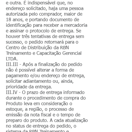
e outra. É indispensável que, no
endereço solicitado, haja uma pessoa
autorizada pelo comprador, maior de
18 anos, e portando documento de
identificação para receber a mercadoria
e assinar o protocolo de entrega. Se
houver três tentativas de entrega sem
sucesso, o pedido retornará para o
Centro de Distribuição da RBN
Treinamento e Capacitação Gerencial
LTDA.
III.III - Após a finalização do pedido
não é possível alterar a forma de
pagamento e/ou endereço de entrega,
solicitar adiantamento ou, ainda,
prioridade da entrega.
III.IV - O prazo de entrega informado
durante o procedimento de compra do
Produto leva em consideração o
estoque, a região, o processo de
emissão da nota fiscal e o tempo de
preparo do produto. A cada atualização
no status de entrega do pedido, o