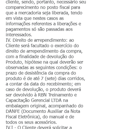
cliente, sendo, portanto, necessário seu
comparecimento no posto fiscal para
que a mercadoria seja liberada, tendo
em vista que nestes casos as
informações referentes a liberações e
pagamentos só são passadas aos
interessados.
IV. Direito de arrependimento: ao
Cliente será facultado o exercício do
direito de arrependimento da compra,
com a finalidade de devolução do
Produto, hipótese na qual deverão ser
observadas as seguintes condições: o
prazo de desistência da compra do
produto é de até 7 (sete) dias corridos,
a contar da data do recebimento; em
caso de devolução, o produto deverá
ser devolvido à RBN Treinamento e
Capacitação Gerencial LTDA na
embalagem original, acompanhado do
DANFE (Documento Auxiliar da Nota
Fiscal Eletrônica), do manual e de
todos os seus acessórios.
IV.I - O Cliente deverá solicitar a