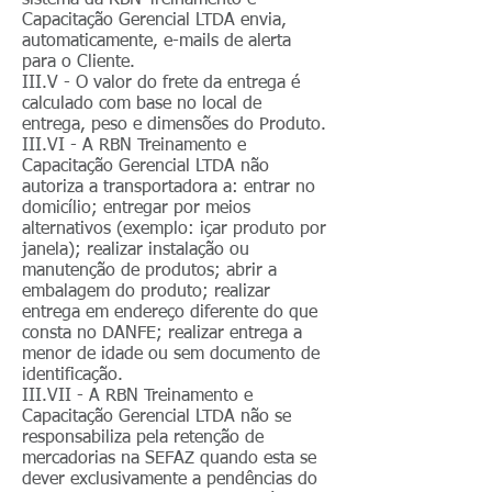
sistema da RBN Treinamento e
Capacitação Gerencial LTDA envia,
automaticamente, e-mails de alerta
para o Cliente.
III.V - O valor do frete da entrega é
calculado com base no local de
entrega, peso e dimensões do Produto.
III.VI - A RBN Treinamento e
Capacitação Gerencial LTDA não
autoriza a transportadora a: entrar no
domicílio; entregar por meios
alternativos (exemplo: içar produto por
janela); realizar instalação ou
manutenção de produtos; abrir a
embalagem do produto; realizar
entrega em endereço diferente do que
consta no DANFE; realizar entrega a
menor de idade ou sem documento de
identificação.
III.VII - A RBN Treinamento e
Capacitação Gerencial LTDA não se
responsabiliza pela retenção de
mercadorias na SEFAZ quando esta se
dever exclusivamente a pendências do