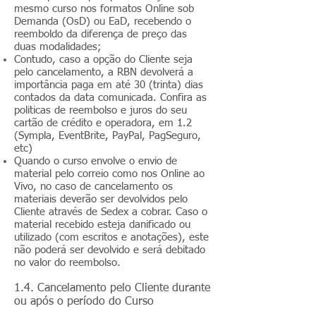
mesmo curso nos formatos Online sob
Demanda (OsD) ou EaD, recebendo o
reemboldo da diferença de preço das
duas modalidades;
Contudo, caso a opção do Cliente seja
pelo cancelamento, a RBN devolverá a
importância paga em até 30 (trinta) dias
contados da data comunicada. Confira as
politicas de reembolso e juros do seu
cartão de crédito e operadora, em 1.2
(Sympla, EventBrite, PayPal, PagSeguro,
etc)
Quando o curso envolve o envio de
material pelo correio como nos Online ao
Vivo, no caso de cancelamento os
materiais deverão ser devolvidos pelo
Cliente através de Sedex a cobrar. Caso o
material recebido esteja danificado ou
utilizado (com escritos e anotações), este
não poderá ser devolvido e será debitado
no valor do reembolso.
1.4. Cancelamento pelo Cliente durante
ou após o período do Curso