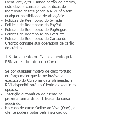
EventBrite, e/ou usando cartão de crédito,
este deverá consultar as politicas de
reembolso destes (onde a RBN não tem
qualquer possibilidade de atuação):
Politicas de Reembolso do Sympla
Politicas de Reembolso do PayPal
Politicas de Reembolso do PagSeguro
Politicas de Reembolso do EvetBrite
Politicas de Reembolso de Cartão de
Crédito: consulte sua operadora de carão
de crédito
1.3. Adiamento ou Cancelamento pela
RBN antes do início do Curso
Se por qualquer motivo de caso fortuito
ou força maior que torne inviável a
execução do Curso na data planejada, a
RBN disponibilizará ao Cliente as seguintes
opções:
Inscrição automática do cliente na
próxima turma disponibilizada do curso
adquirido;
No caso de curso Online ao Vivo (OaV), o
cliente poderá optar pela inscrição do