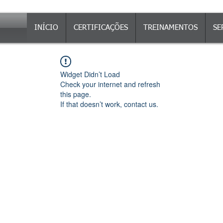
INÍCIO
CERTIFICAÇÕES
TREINAMENTOS
SE
Widget Didn’t Load
Check your internet and refresh
this page.
If that doesn’t work, contact us.