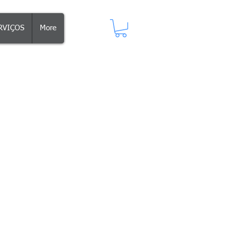
RVIÇOS
More