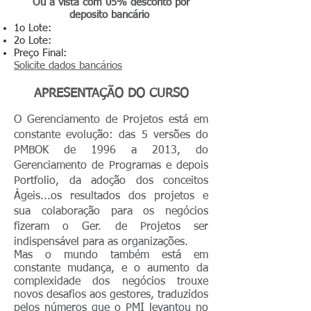
Ou a vista com 05% desconto por
deposito bancário
1o Lote:
2o Lote:
Preço Final:
Solicite dados bancários
APRESENTAÇÃO DO CURSO
O Gerenciamento de Projetos está em
constante evolução: das 5 versões do
PMBOK de 1996 a 2013, do
Gerenciamento de Programas e depois
Portfolio, da adoção dos conceitos
Ágeis...os resultados dos projetos e
sua colaboração para os negócios
fizeram o Ger. de Projetos ser
indispensável para as organizações.
Mas o mundo também está em
constante mudança, e o aumento da
complexidade dos negócios trouxe
novos desafios aos gestores, traduzidos
pelos números que o PMI levantou no