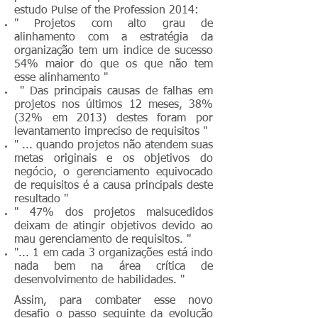
estudo Pulse of the Profession 2014:
" Projetos com alto grau de
alinhamento com a estratégia da
organização tem um indice de sucesso
54% maior do que os que não tem
esse alinhamento "
" Das principais causas de falhas em
projetos nos últimos 12 meses, 38%
(32% em 2013) destes foram por
levantamento impreciso de requisitos "
" ... quando projetos não atendem suas
metas originais e os objetivos do
negócio, o gerenciamento equivocado
de requisitos é a causa principals deste
resultado "
" 47% dos projetos malsucedidos
deixam de atingir objetivos devido ao
mau gerenciamento de requisitos. "
"... 1 em cada 3 organizações está indo
nada bem na área crítica de
desenvolvimento de habilidades. "
Assim, para combater esse novo
desafio o passo seguinte da evolução