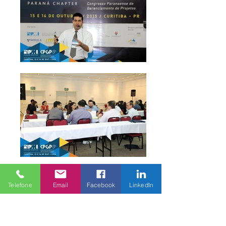
Telefone
Email
Facebook
LinkedIn