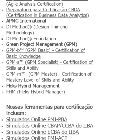
(Agile Analysis Certification)
Preparatório para Certificação CBDA
(Certification in Business Data Analytics)
APMG International
DTMethod® (Design Thinking
Methodology)
DTMethod® Foundation
Green Project Management (GPM)
GPM-b™ (GPM Basic) - Certification of
Basic Knowledge
GPM-s™ (GPM Specialist) - Certification of
Skills and Ability
GPM-m™ (GPM Master) - Certification of
Mastery Level of Skills and Ability
Fleks Hybrid Management
FHM (Fleks Hybrid Manager)
Nossas ferramentas para certificação
incluem:
Simulados Online PMI-PBA
Simulados Online CBAP/CCBA do IIBA
Simulados Online ECBA do IIBA
Simulados Online PMI-ACP