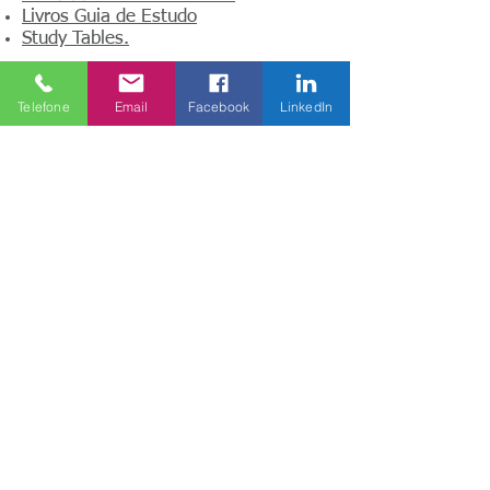
Livros Guia de Estudo
Study Tables
.
Telefone
Email
Facebook
LinkedIn