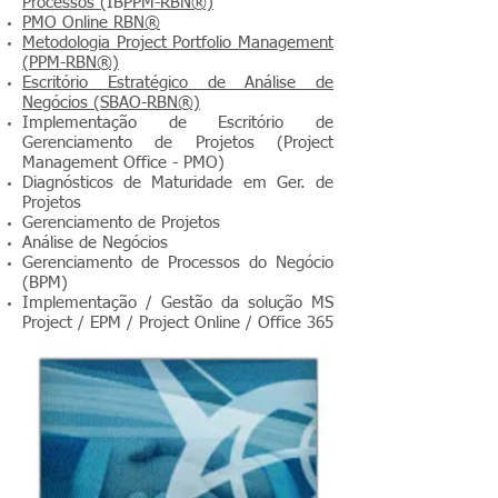
Processos
(
IB
P
PM-RBN®)
PMO Online RBN®
Metodologia Project Portfolio Management
(PPM-RBN
®)
Escritório Estratégico de Análise de
Negócios (SBAO-RBN®)
Implementação de Escritório de
Gerenciamento de Projetos (Project
Management Office - PMO)
Diagnósticos de Maturidade em Ger. de
Projetos
Gerenciamento de Projetos
Análise de Negócios
Gerenciamento de Processos do Negócio
(BPM)
Implementação / Gestão da solução MS
Project / EPM / Project Online / Office 365