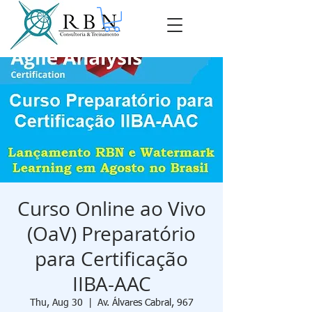
Curso Online ao Vivo
(OaV) Preparatório
para Certificação
IIBA-AAC
Thu, Aug 30
  |  
Av. Álvares Cabral, 967