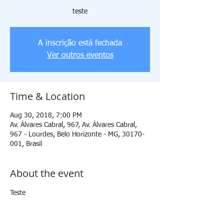
teste
A inscrição está fechada
Ver outros eventos
Time & Location
Aug 30, 2018, 7:00 PM
Av. Álvares Cabral, 967, Av. Álvares Cabral,
967 - Lourdes, Belo Horizonte - MG, 30170-
001, Brasil
About the event
Teste