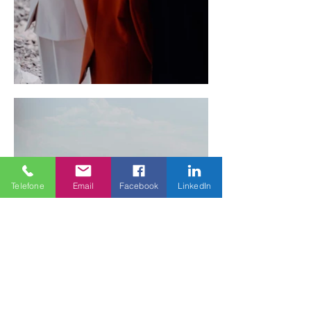
Telefone
Email
Facebook
LinkedIn