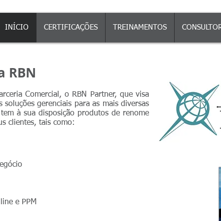
INÍCIO
CERTIFICAÇÕES
TREINAMENTOS
CONSULTOR
da RBN
ceria Comercial, o RBN Partner, que visa
 soluções gerenciais para as mais diversas
tem à sua disposição produtos de renome
s clientes, tais como:​
egócio
nline e PPM