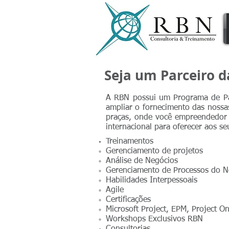
Seja um Parceiro 
A RBN possui um Programa de Par
ampliar o fornecimento das nossas
praças, onde você empreendedor 
internacional para oferecer aos seu
Treinamentos
Gerenciamento de projetos
Análise de Negócios
Gerenciamento de Processos do N
Habilidades Interpessoais
Agile
Certificações
Microsoft Project, EPM, Project O
Workshops Exclusivos RBN