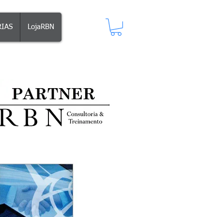
IAS
LojaRBN