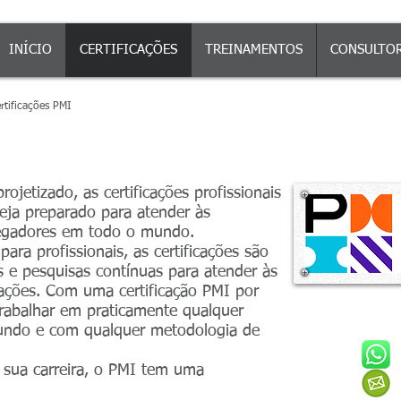
INÍCIO
CERTIFICAÇÕES
TREINAMENTOS
CONSULTOR
rtificações PMI
eparatórios para Certificações do 
etizado, as certificações profissionais
ja preparado para atender às
egadores em todo o mundo.
para profissionais, as certificações são
 e pesquisas contínuas para atender às
zações. Com uma certificação PMI por
rabalhar em praticamente qualquer
mundo e com qualquer metodologia de
 sua carreira, o PMI tem uma