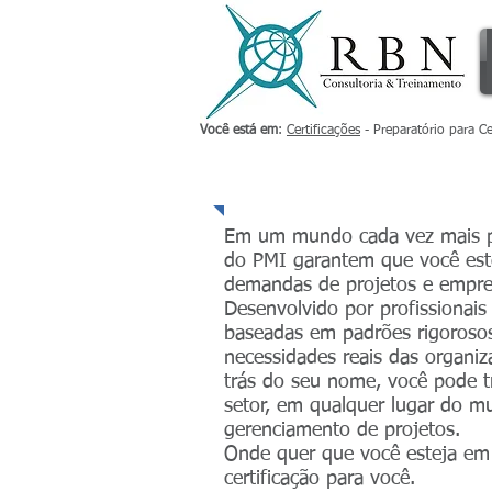
Você está em
:
Certificações
- Preparatório para Ce
Pr
Em um mundo cada vez mais proj
do PMI garantem que você este
demandas de projetos e empr
Desenvolvido por profissionais 
baseadas em padrões rigorosos
necessidades reais das organi
trás do seu nome, você pode t
setor, em qualquer lugar do 
gerenciamento de projetos.
Onde quer que você esteja em
certificação para você.