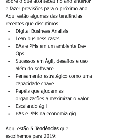
sobre o que aconteceu no ano anterior 
e fazer previsões para o próximo ano. 
Aqui estão algumas das tendências 
recentes que discutimos:
Digital Business Analisis
Lean business cases 
BAs e PMs em um ambiente Dev 
Ops
Sucessos em Ágil, desafios e uso 
além do software
Pensamento estratégico como uma 
capacidade chave
Papéis que ajudam as 
organizações a maximizar o valor
Escalando ágil
BAs e PMs na economia gig
Aqui estão 
5 Tendências
 que 
escolhemos para 2019: