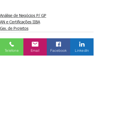
Análise de Negócios P/ GP
AN e Certificações IIBA
Ger. de Projetos
Telefone
Email
Facebook
LinkedIn
Ver tudo
Posts recentes