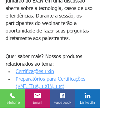
juntarão ao EXIN em uma discussão 
aberta sobre a tecnologia, casos de uso 
e tendências. Durante a sessão, os 
participantes do webinar terão a 
oportunidade de fazer suas perguntas 
diretamente aos palestrantes.
Quer saber mais? Nossos produtos 
relacionados ao tema:
Certificações Exin
Preparatórios para Certificações 
(PMI, IIBA, EXIN, Etc)
Abraços,
Telefone
Email
Facebook
LinkedIn
RBN Blog e Artigos Técnicos